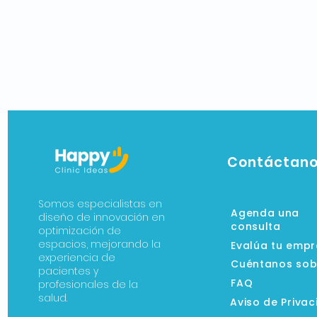
Contáctan
Somos especialistas en
Agenda una
diseño de innovación en
consulta
optimización de
espacios, mejorando la
Evalúa tu emp
experiencia de
Cuéntanos sobr
pacientes y
FAQ
profesionales de la
salud.
Aviso de Priva