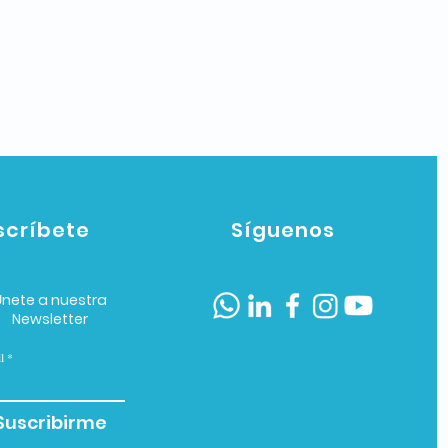
scríbete
Síguenos
Únete a nuestra
Newsletter
l
Suscribirme