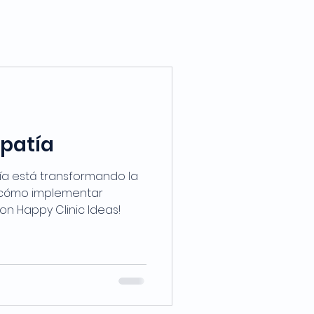
mpatía
a está transformando la
e cómo implementar
n Happy Clinic Ideas!