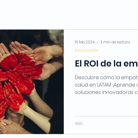
15 feb 2024
3 min de lectura
Innovación
El ROI de la e
Descubre cómo la empatí
salud en LATAM. ¡Aprend
soluciones innovadoras co