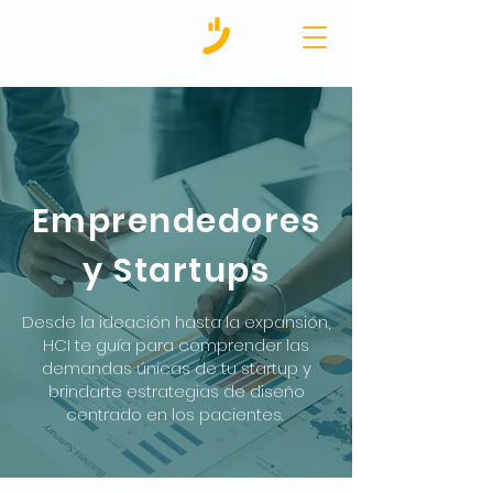
Emprendedores
y Startups
Desde la ideación hasta la expansión,
HCI te guía para comprender las
demandas únicas de tu startup y
brindarte estrategias de diseño
centrado en los pacientes.